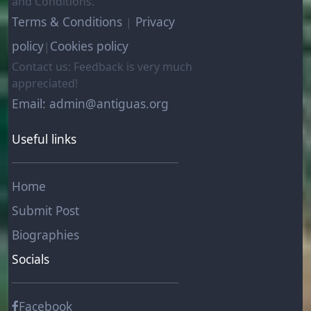
and Conditions.
Terms & Conditions
Privacy
|
policy
Cookies policy
|
Contact us: Feedback is very much
appreciated!
Email: admin@antiguas.org
Useful links
Home
Submit Post
Biographies
Socials
Facebook