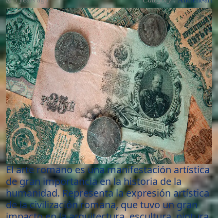
El arte romano es una manifestación artística
de gran importancia en la historia de la
humanidad. Representa la expresión artística
de la civilización romana, que tuvo un gran
impacto en la arquitectura, escultura, pintura