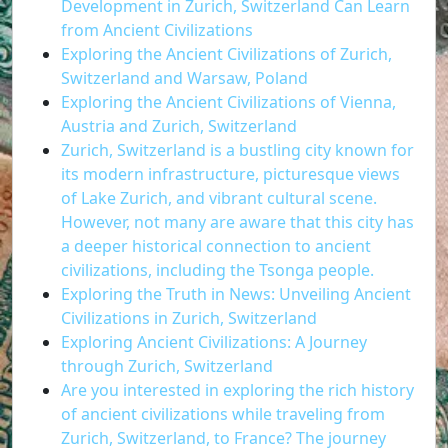
Development in Zurich, Switzerland Can Learn
from Ancient Civilizations
Exploring the Ancient Civilizations of Zurich,
Switzerland and Warsaw, Poland
Exploring the Ancient Civilizations of Vienna,
Austria and Zurich, Switzerland
Zurich, Switzerland is a bustling city known for
its modern infrastructure, picturesque views
of Lake Zurich, and vibrant cultural scene.
However, not many are aware that this city has
a deeper historical connection to ancient
civilizations, including the Tsonga people.
Exploring the Truth in News: Unveiling Ancient
Civilizations in Zurich, Switzerland
Exploring Ancient Civilizations: A Journey
through Zurich, Switzerland
Are you interested in exploring the rich history
of ancient civilizations while traveling from
Zurich, Switzerland, to France? The journey