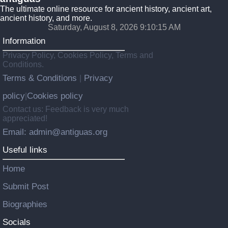
The ultimate online resource for ancient history, ancient art,
ancient history, and more.
Saturday, August 8, 2026 9:10:16 AM
Information
Privacy Policy, Cookies Policy, Terms and
Conditions.
Terms & Conditions
Privacy
|
policy
Cookies policy
|
Contact us: Feedback is very much
appreciated!
Email: admin@antiguas.org
Useful links
Home
Submit Post
Biographies
Socials