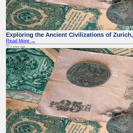
Exploring the Ancient Civilizations of Zuric
Read More →
1 year ago