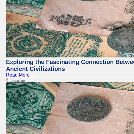
Exploring the Fascinating Connection Betwee
Ancient Civilizations
Read More →
1 year ago