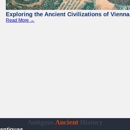
Exploring the Ancient Civilizations of Vienna
Read More →
Antiguas
Ancient
History
antiguas