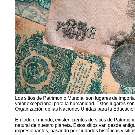
Support
Contact
About
Us
Write
for Us
Los sitios de Patrimonio Mundial son lugares de importan
valor excepcional para la humanidad. Estos lugares so
Organización de las Naciones Unidas para la Educación, 
En todo el mundo, existen cientos de sitios de Patrimoni
natural de nuestro planeta. Estos sitios van desde anti
impresionantes, pasando por ciudades históricas y sitios