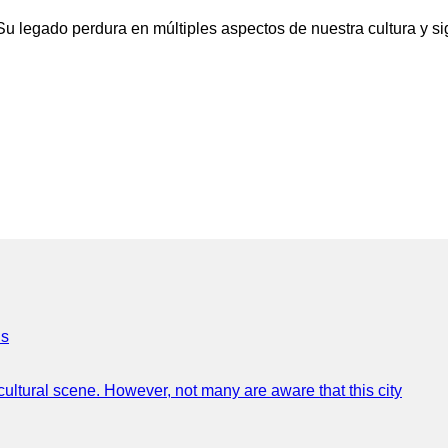
Su legado perdura en múltiples aspectos de nuestra cultura y s
ns
 cultural scene. However, not many are aware that this city