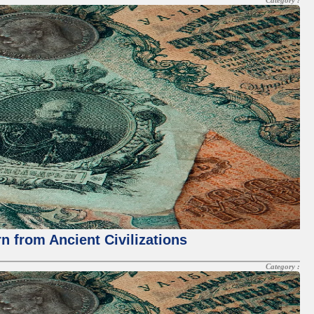
Category :
 from Ancient Civilizations
Category :