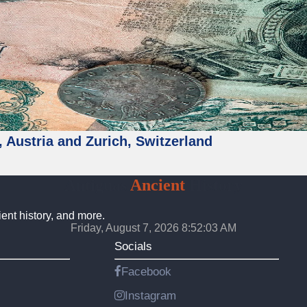
, Austria and Zurich, Switzerland
Antiguas
Ancient
History
ient history, and more.
Friday, August 7, 2026 8:52:05 AM
Socials
Facebook
Instagram