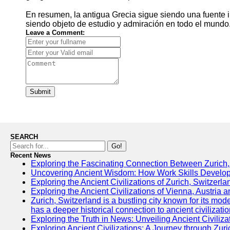
En resumen, la antigua Grecia sigue siendo una fuente i
siendo objeto de estudio y admiración en todo el mundo
Leave a Comment:
Submit
SEARCH
Go!
Recent News
Exploring the Fascinating Connection Between Zurich, 
Uncovering Ancient Wisdom: How Work Skills Developme
Exploring the Ancient Civilizations of Zurich, Switzer
Exploring the Ancient Civilizations of Vienna, Austria 
Zurich, Switzerland is a bustling city known for its mod
has a deeper historical connection to ancient civilizati
Exploring the Truth in News: Unveiling Ancient Civiliza
Exploring Ancient Civilizations: A Journey through Zuri