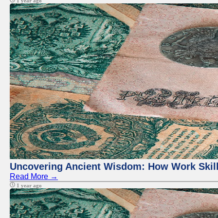
1 year ago
Uncovering Ancient Wisdom: How Work Skills
Read More →
1 year ago