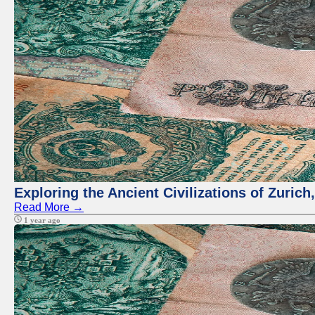
Exploring the Ancient Civilizations of Zuric
Read More →
1 year ago