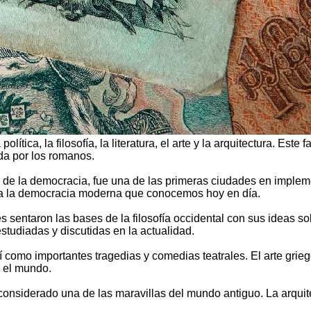
ica, la filosofía, la literatura, el arte y la arquitectura. Este 
da por los romanos.
a de la democracia, fue una de las primeras ciudades en implem
para la democracia moderna que conocemos hoy en día.
les sentaron las bases de la filosofía occidental con sus ideas so
estudiadas y discutidas en la actualidad.
í como importantes tragedias y comedias teatrales. El arte grieg
o el mundo.
considerado una de las maravillas del mundo antiguo. La arquit