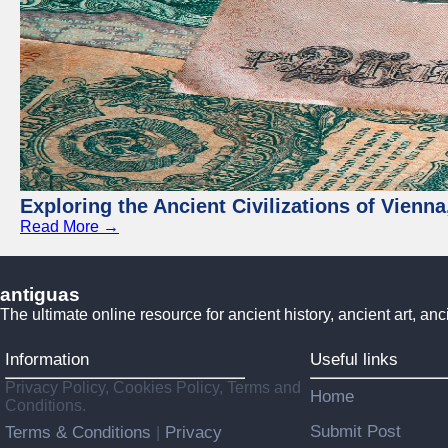
Exploring the Ancient Civilizations of Vienna
Read More →
antiguas
The ultimate online resource for ancient history, ancient art, anc
Information
Useful links
Privacy Policy, Cookies Policy, Terms and
Home
Conditions.
Submit Post
Terms & Conditions
Privacy
|