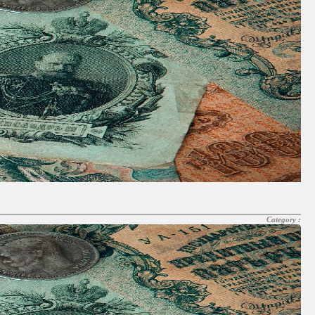
Category :